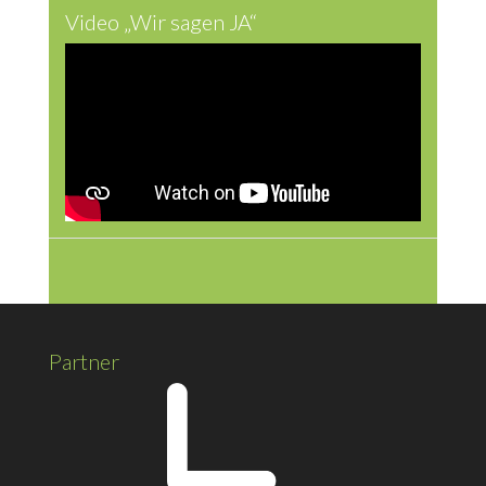
Video „Wir sagen JA“
Partner