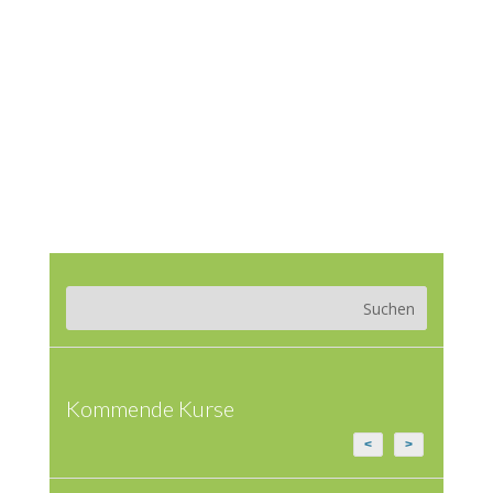
Kommende Kurse
<
>