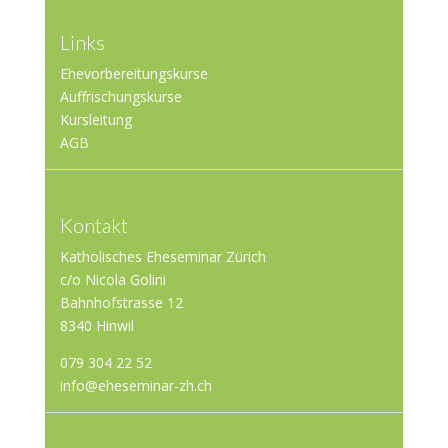
Links
Ehevorbereitungskurse
Auffrischungskurse
Kursleitung
AGB
Kontakt
Katholisches Eheseminar Zürich
c/o Nicola Golini
Bahnhofstrasse 12
8340 Hinwil
079 304 22 52
info@eheseminar-zh.ch