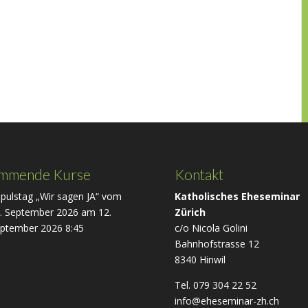
mmende Kurse
Kontakt
pulstag „Wir sagen JA“ vom
Katholisches Eheseminar
. September 2026
am 12.
Zürich
ptember 2026 8:45
c/o Nicola Golini
Bahnhofstrasse 12
8340 Hinwil
Tel. 079 304 22 52
info@eheseminar-zh.ch