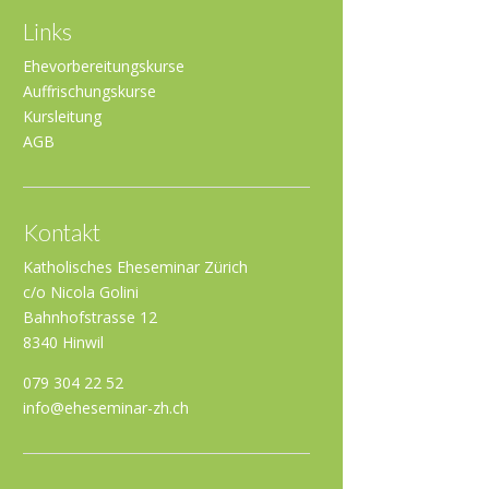
Links
Ehevorbereitungskurse
Auffrischungskurse
Kursleitung
AGB
Kontakt
Katholisches Eheseminar Zürich
c/o Nicola Golini
Bahnhofstrasse 12
8340 Hinwil
079 304 22 52
info@eheseminar-zh.ch