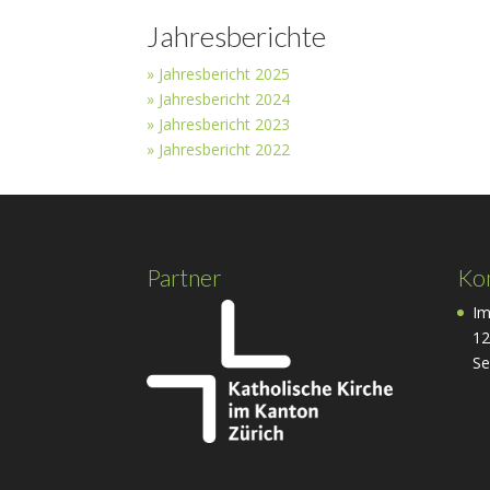
Jahresberichte
»
Jahresbericht 2025
»
Jahresbericht 2024
»
Jahresbericht 2023
» Jahresbericht 2022
Partner
Ko
Im
12
Se