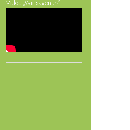
Video „Wir sagen JA“