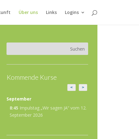
kunft
Über uns
Links
Logins
Kommende Kurse
<
>
September
8:45
Impulstag „Wir sagen JA“ vom 12.
September 2026