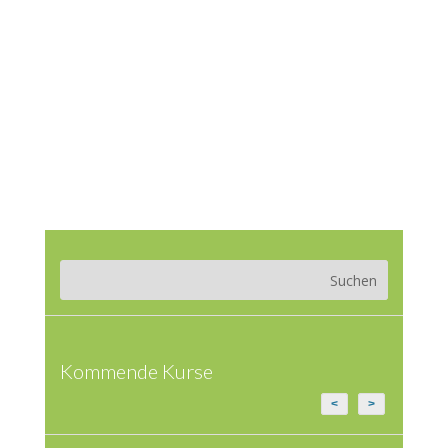
Kommende Kurse
<
>