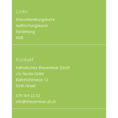
Links
Ehevorbereitungskurse
Auffrischungskurse
Kursleitung
AGB
Kontakt
Katholisches Eheseminar Zürich
c/o Nicola Golini
Bahnhofstrasse 12
8340 Hinwil
079 304 22 52
info@eheseminar-zh.ch