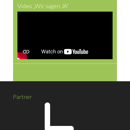
Video „Wir sagen JA“
Partner