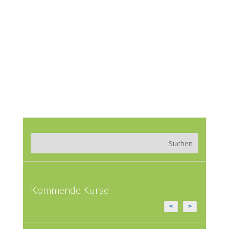
Kommende Kurse
<
>