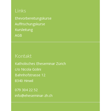
Links
Ehevorbereitungskurse
Auffrischungskurse
Kursleitung
AGB
Kontakt
Katholisches Eheseminar Zürich
c/o Nicola Golini
Bahnhofstrasse 12
8340 Hinwil
079 304 22 52
info@eheseminar-zh.ch