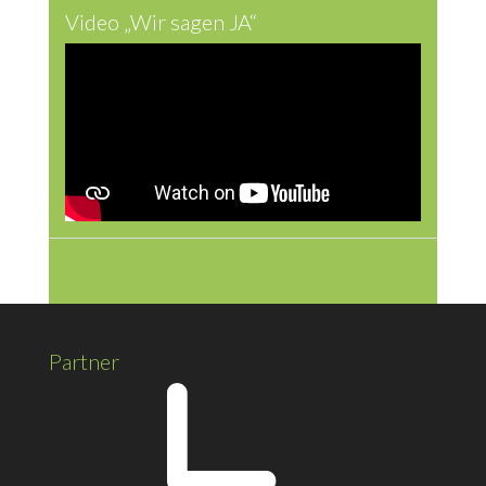
Video „Wir sagen JA“
Partner