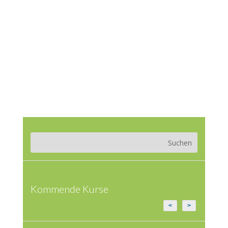
Kommende Kurse
<
>