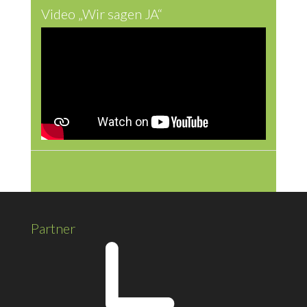
Video „Wir sagen JA“
Partner