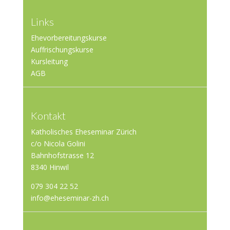
Links
Ehevorbereitungskurse
Auffrischungskurse
Kursleitung
AGB
Kontakt
Katholisches Eheseminar Zürich
c/o Nicola Golini
Bahnhofstrasse 12
8340 Hinwil
079 304 22 52
info@eheseminar-zh.ch