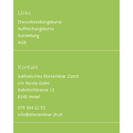
Links
Ehevorbereitungskurse
Auffrischungskurse
Kursleitung
AGB
Kontakt
Katholisches Eheseminar Zürich
c/o Nicola Golini
Bahnhofstrasse 12
8340 Hinwil
079 304 22 52
info@eheseminar-zh.ch