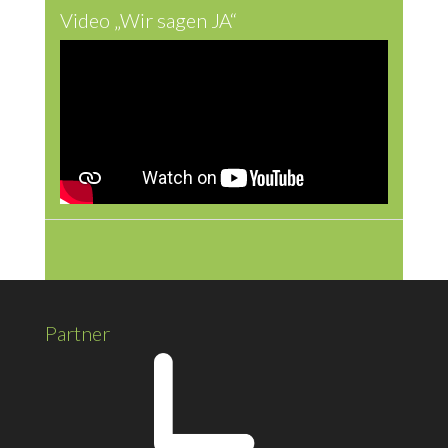
Video „Wir sagen JA“
Partner