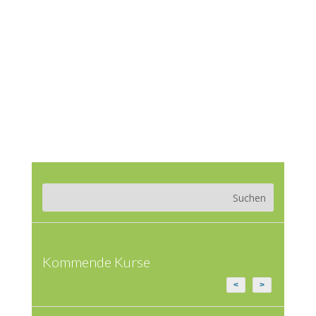
Kommende Kurse
<
>