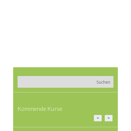
Kommende Kurse
<
>