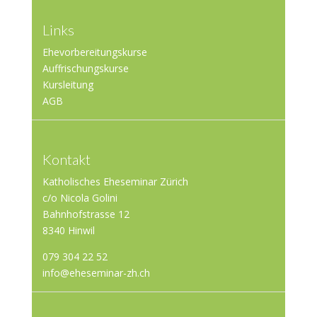
Links
Ehevorbereitungskurse
Auffrischungskurse
Kursleitung
AGB
Kontakt
Katholisches Eheseminar Zürich
c/o Nicola Golini
Bahnhofstrasse 12
8340 Hinwil
079 304 22 52
info@eheseminar-zh.ch