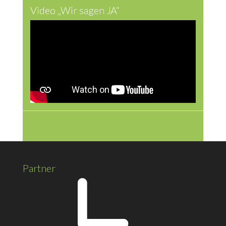
Video „Wir sagen JA“
Partner