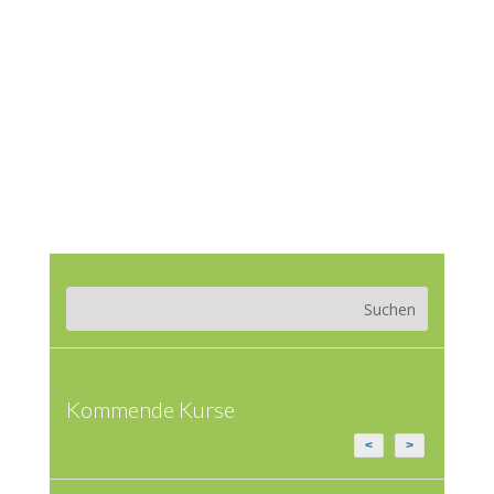
Kommende Kurse
<
>