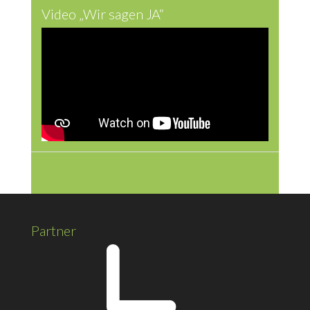
Video „Wir sagen JA“
Partner