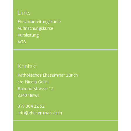
Links
Ehevorbereitungskurse
Auffrischungskurse
Kursleitung
AGB
Kontakt
Katholisches Eheseminar Zürich
c/o Nicola Golini
Bahnhofstrasse 12
8340 Hinwil
079 304 22 52
info@eheseminar-zh.ch