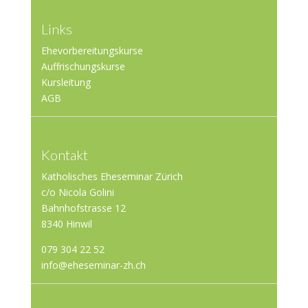
Links
Ehevorbereitungskurse
Auffrischungskurse
Kursleitung
AGB
Kontakt
Katholisches Eheseminar Zürich
c/o Nicola Golini
Bahnhofstrasse 12
8340 Hinwil
079 304 22 52
info@eheseminar-zh.ch