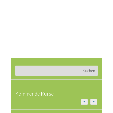
Kommende Kurse
<
>