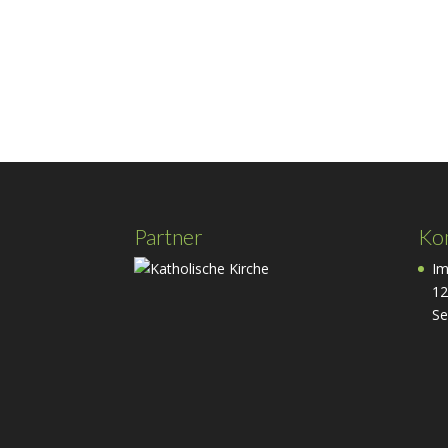
Partner
Ko
Im
12
Se