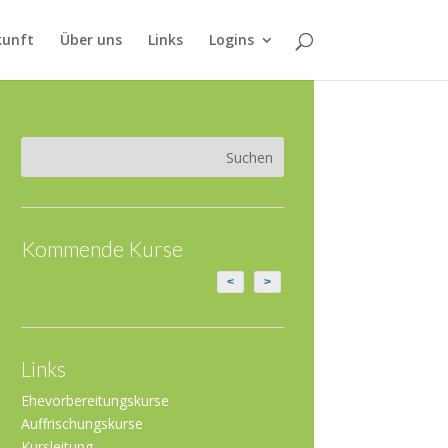
kunft
Über uns
Links
Logins
Kommende Kurse
<
>
Links
Ehevorbereitungskurse
Auffrischungskurse
Kursleitung