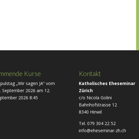
mmende Kurse
Kontakt
pulstag „Wir sagen JA“ vom
Katholisches Eheseminar
. September 2026
am 12.
Zürich
ptember 2026 8:45
c/o Nicola Golini
Bahnhofstrasse 12
8340 Hinwil
Tel. 079 304 22 52
info@eheseminar-zh.ch