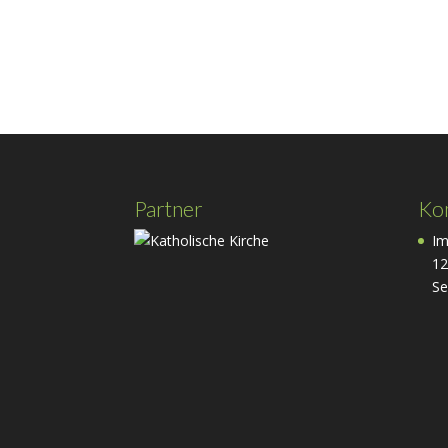
Partner
Ko
Im
12
Se