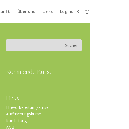
kunft
Über uns
Links
Logins
Kommende Kurse
Links
Ehevorbereitungskurse
Auffrischungskurse
Kursleitung
AGB