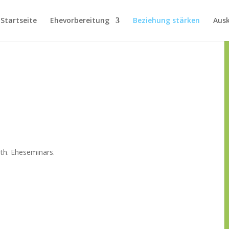
Startseite
Ehevorbereitung
Beziehung stärken
Aus
ath. Eheseminars.