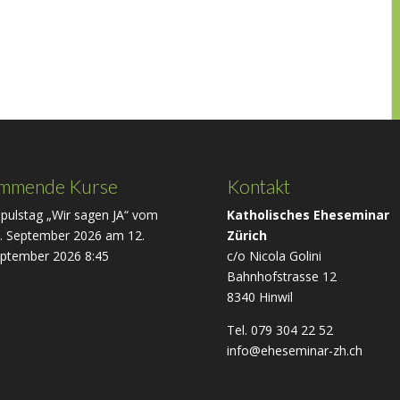
mmende Kurse
Kontakt
pulstag „Wir sagen JA“ vom
Katholisches Eheseminar
. September 2026
am 12.
Zürich
ptember 2026 8:45
c/o Nicola Golini
Bahnhofstrasse 12
8340 Hinwil
Tel. 079 304 22 52
info@eheseminar-zh.ch