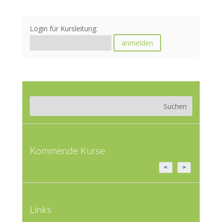
Login für Kursleitung:
Kommende Kurse
<
>
Links