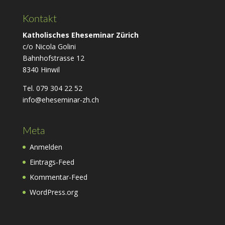
Kontakt
Katholisches Eheseminar Zürich
c/o Nicola Golini
Bahnhofstrasse 12
8340 Hinwil
Tel. 079 304 22 52
info@eheseminar-zh.ch
Meta
Anmelden
Eintrags-Feed
Kommentar-Feed
WordPress.org