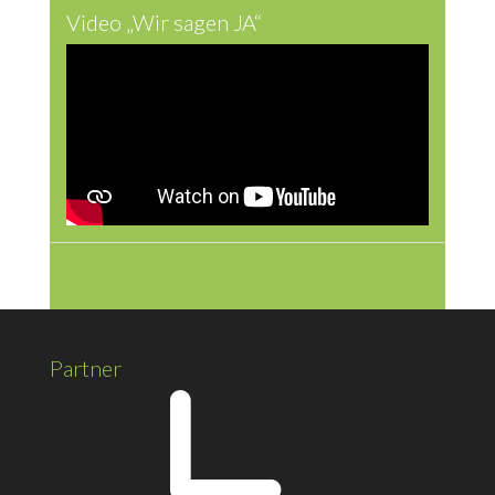
Video „Wir sagen JA“
Partner