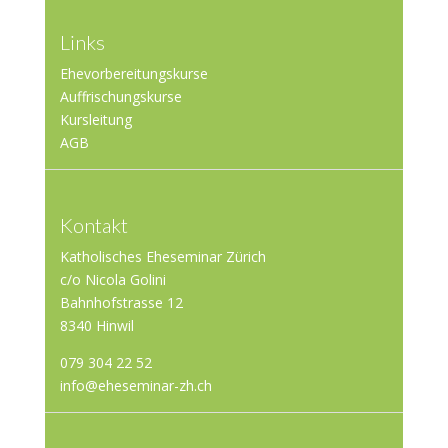
Links
Ehevorbereitungskurse
Auffrischungskurse
Kursleitung
AGB
Kontakt
Katholisches Eheseminar Zürich
c/o Nicola Golini
Bahnhofstrasse 12
8340 Hinwil
079 304 22 52
info@eheseminar-zh.ch