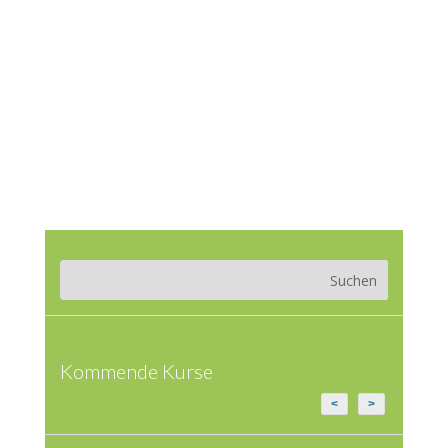
Kommende Kurse
<
>