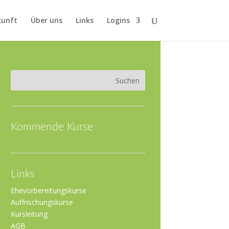
kunft
Über uns
Links
Logins
Kommende Kurse
Links
Ehevorbereitungskurse
Auffrischungskurse
Kursleitung
AGB