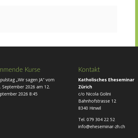
mmende Kurse
Kontakt
pulstag „Wir sagen JA“ vom
Katholisches Eheseminar
. September 2026
am 12.
Zürich
ptember 2026 8:45
c/o Nicola Golini
Bahnhofstrasse 12
8340 Hinwil
Tel. 079 304 22 52
info@eheseminar-zh.ch