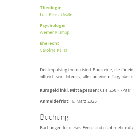
Theologie
Luis Perez Uvalle
Psychologie
Werner Klumpp
Eherecht
Carolina Keller
Der Impulstag thematisiert Bausteine, die für e
hilfreich sind. Intensiv, alles an einem Tag, abe
Kursgeld inkl. Mittagessen:
CHF 250.– /Paar
Anmeldefrist:
6. März 2026
Buchung
Buchungen für dieses Event sind nicht mehr mög