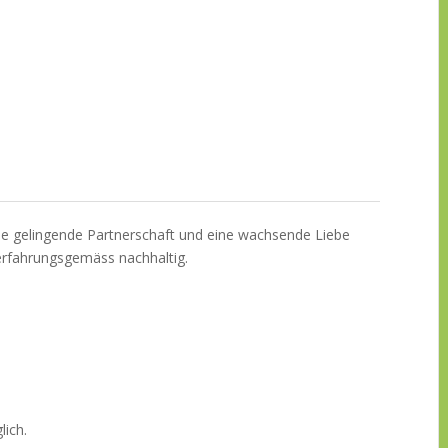
ine gelingende Partnerschaft und eine wachsende Liebe
r erfahrungsgemäss nachhaltig.
lich.