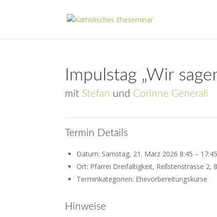
Impulstag „Wir sage
mit
Stefan
und
Corinne Generali
Termin Details
Datum:
Samstag, 21. März 2026 8:45
–
17:4
Ort:
Pfarrei Dreifaltigkeit, Rellstenstrasse 2, 
Terminkategorien: Ehevorbereitungskurse
Hinweise