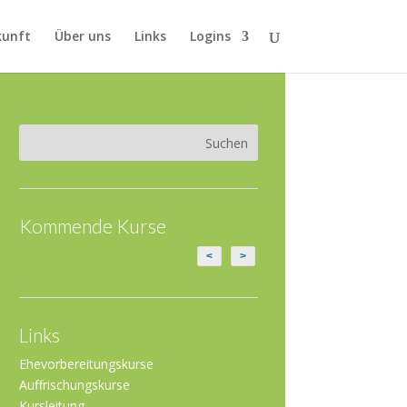
kunft
Über uns
Links
Logins
Kommende Kurse
<
>
Links
Ehevorbereitungskurse
Auffrischungskurse
Kursleitung