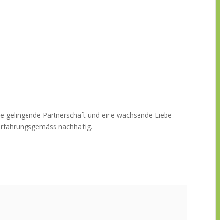
ine gelingende Partnerschaft und eine wachsende Liebe
r erfahrungsgemäss nachhaltig.