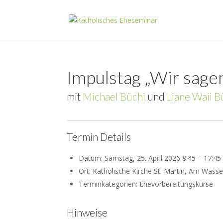
Impulstag „Wir sagen
mit
Michael Büchi
und
Liane Waii B
Termin Details
Datum:
Samstag, 25. April 2026 8:45
–
17:45
Ort:
Katholische Kirche St. Martin, Am Wass
Terminkategorien: Ehevorbereitungskurse
Hinweise