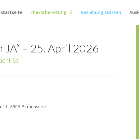
Startseite
Ehevorbereitung
Beziehung stärken
Aus
 JA“ – 25. April 2026
üchi-So
er 11, 8903 Birmensdorf