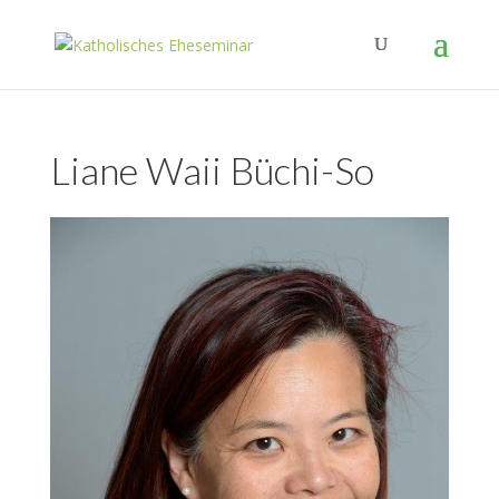
Liane Waii Büchi-So